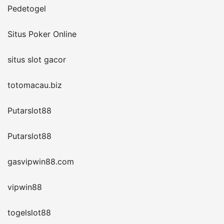
Pedetogel
Situs Poker Online
situs slot gacor
totomacau.biz
Putarslot88
Putarslot88
gasvipwin88.com
vipwin88
togelslot88