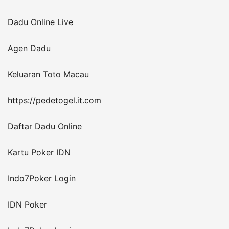
Dadu Online Live
Agen Dadu
Keluaran Toto Macau
https://pedetogel.it.com
Daftar Dadu Online
Kartu Poker IDN
Indo7Poker Login
IDN Poker