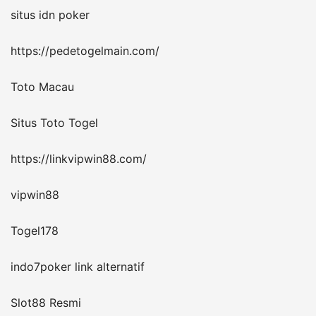
situs idn poker
https://pedetogelmain.com/
Toto Macau
Situs Toto Togel
https://linkvipwin88.com/
vipwin88
Togel178
indo7poker link alternatif
Slot88 Resmi