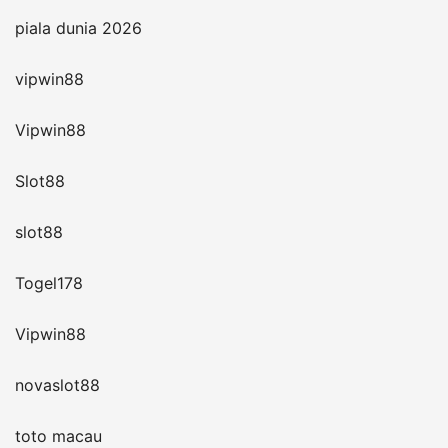
piala dunia 2026
vipwin88
Vipwin88
Slot88
slot88
Togel178
Vipwin88
novaslot88
toto macau