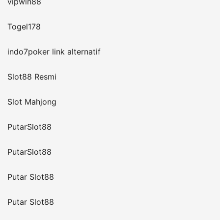
vipwin88
Togel178
indo7poker link alternatif
Slot88 Resmi
Slot Mahjong
PutarSlot88
PutarSlot88
Putar Slot88
Putar Slot88