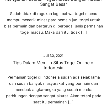
Sangat Besar
Sudah tidak di ragukan lagi, bahwa togel macau
mampu menarik minat para pemain judi togel untuk
bisa bermain dan bertaruh di berbagai jenis permainan
togel macau. Maka dari itu, tidak […]
Juli 30, 2021
Tips Dalam Memilih Situs Togel Online di
Indonesia
Permainan togel di Indonesia sudah ada sejak lama
dan sudah banyak masyarakat yang bermain dan
menebak angka-angka yang sudah mereka
perhitungan dengan sangat akurat. Akan tetapi pada
saat itu permainan […]