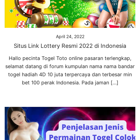
April 24, 2022
Situs Link Lottery Resmi 2022 di Indonesia
Hallo pecinta Togel Toto online pasaran terlengkap,
selamat datang di forum kumpulan nama nama bandar
togel hadiah 4D 10 juta terpercaya dan terbesar min
bet 100 perak Indonesia. Pada jaman […]