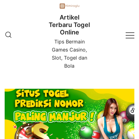
Lompat
ke
Artikel
konten
Terbaru Togel
Online
Tips Bermain
Games Casino,
Slot, Togel dan
Bola