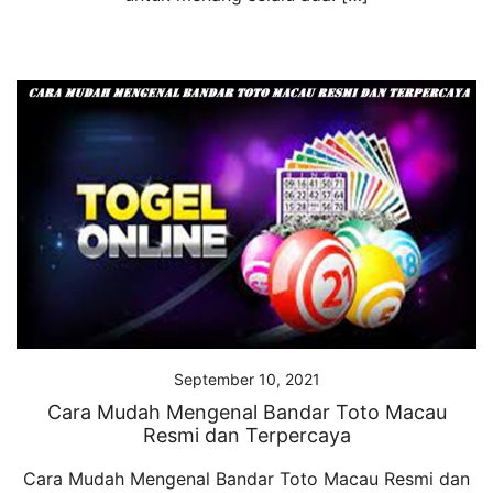
September 10, 2021
Cara Mudah Mengenal Bandar Toto Macau
Resmi dan Terpercaya
Cara Mudah Mengenal Bandar Toto Macau Resmi dan