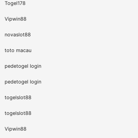
Togel178
Vipwin88
novaslot88
toto macau
pedetogel login
pedetogel login
togelslot88
togelslot88
Vipwin88