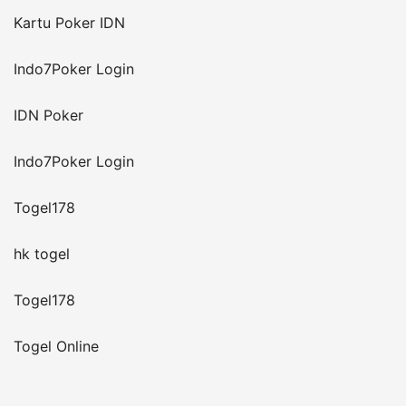
Kartu Poker IDN
Indo7Poker Login
IDN Poker
Indo7Poker Login
Togel178
hk togel
Togel178
Togel Online