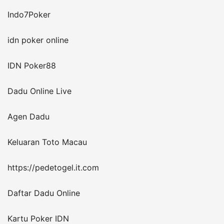
Indo7Poker
idn poker online
IDN Poker88
Dadu Online Live
Agen Dadu
Keluaran Toto Macau
https://pedetogel.it.com
Daftar Dadu Online
Kartu Poker IDN