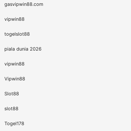
gasvipwin88.com
vipwin88
togelslot88
piala dunia 2026
vipwin88
Vipwin88
Slot88
slot88
Togel178