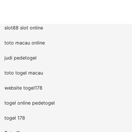
slot88 slot online
toto macau online
judi pedetogel
toto togel macau
website togel178
togel online pedetogel
togel 178