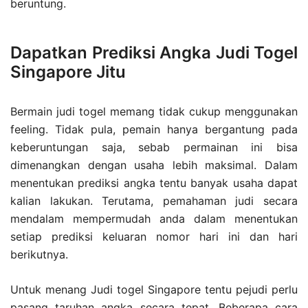
beruntung.
Dapatkan Prediksi Angka Judi Togel
Singapore Jitu
Bermain judi togel memang tidak cukup menggunakan
feeling. Tidak pula, pemain hanya bergantung pada
keberuntungan saja, sebab permainan ini bisa
dimenangkan dengan usaha lebih maksimal. Dalam
menentukan prediksi angka tentu banyak usaha dapat
kalian lakukan. Terutama, pemahaman judi secara
mendalam mempermudah anda dalam menentukan
setiap prediksi keluaran nomor hari ini dan hari
berikutnya.
Untuk menang Judi togel Singapore tentu pejudi perlu
pasang taruhan angka secara tepat. Beberapa cara