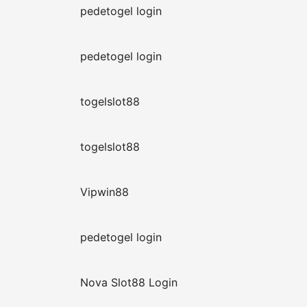
pedetogel login
pedetogel login
togelslot88
togelslot88
Vipwin88
pedetogel login
Nova Slot88 Login