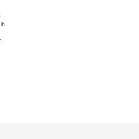
i
ih
n