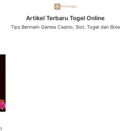
Artikel Terbaru Togel Online
Tips Bermain Games Casino, Slot, Togel dan Bola
n