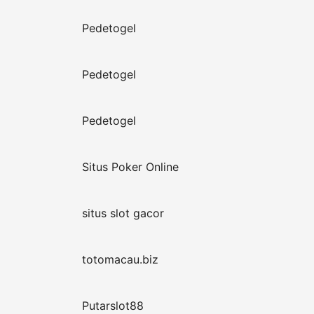
Pedetogel
Pedetogel
Pedetogel
Situs Poker Online
situs slot gacor
totomacau.biz
Putarslot88