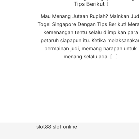
Tips Berikut !
Mau Menang Jutaan Rupiah? Mainkan Jud
Togel Singapore Dengan Tips Berikut! Mera
kemenangan tentu selalu diimpikan para
petaruh siapapun itu. Ketika melaksanaka
permainan judi, memang harapan untuk
menang selalu ada. […]
slot88 slot online