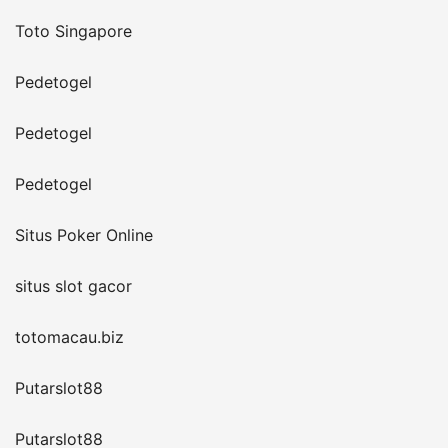
Toto Singapore
Pedetogel
Pedetogel
Pedetogel
Situs Poker Online
situs slot gacor
totomacau.biz
Putarslot88
Putarslot88