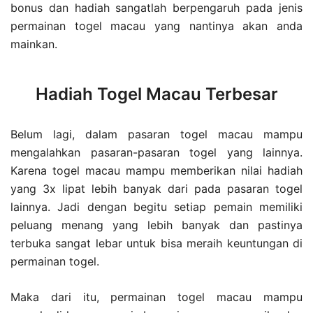
bonus dan hadiah sangatlah berpengaruh pada jenis
permainan togel macau yang nantinya akan anda
mainkan.
Hadiah Togel Macau Terbesar
Belum lagi, dalam pasaran togel macau mampu
mengalahkan pasaran-pasaran togel yang lainnya.
Karena togel macau mampu memberikan nilai hadiah
yang 3x lipat lebih banyak dari pada pasaran togel
lainnya. Jadi dengan begitu setiap pemain memiliki
peluang menang yang lebih banyak dan pastinya
terbuka sangat lebar untuk bisa meraih keuntungan di
permainan togel.
Maka dari itu, permainan togel macau mampu