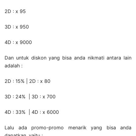
2D : x 95
3D : x 950
4D : x 9000
Dan untuk diskon yang bisa anda nikmati antara lain
adalah :
2D : 15% | 2D : x 80
3D : 24% | 3D : x 700
4D : 33% | 4D : x 6000
Lalu ada promo-promo menarik yang bisa anda
dapatkan, yaitu :