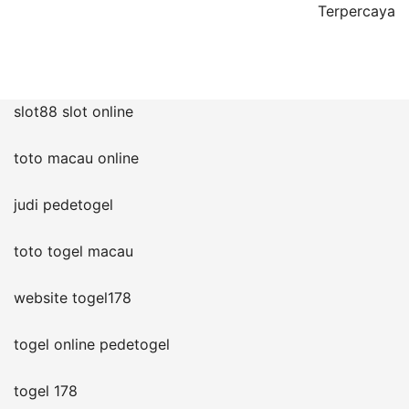
Terpercaya
slot88 slot online
toto macau online
judi pedetogel
toto togel macau
website togel178
togel online pedetogel
togel 178