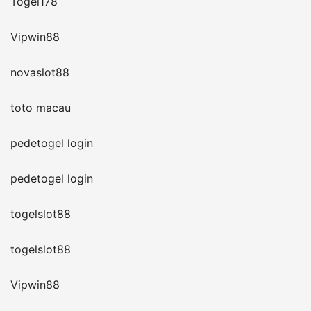
Togel178
Vipwin88
novaslot88
toto macau
pedetogel login
pedetogel login
togelslot88
togelslot88
Vipwin88