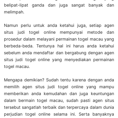
belipat-lipat ganda dan juga sangat banyak dan
melimpah.
Namun perlu untuk anda ketahui juga, setiap agen
situs judi togel online mempunyai metode dan
prosedur dalam melayani permainan togel macau yang
berbeda-beda. Tentunya hal ini harus anda ketahui
sebelum anda mendaftar dan bergabung dengan agen
situs judi togel online yang menyediakan permainan
togel macau.
Mengapa demikian? Sudah tentu karena dengan anda
memilih agen situs judi togel online yang mampu
memberikan anda kemudahan dan juga keuntungan
dalam bermain togel macau, sudah pasti agen situs
tersebut sangatlah terbaik dan terpercaya dalam dunia
perjudian togel online selama ini. Serta banyaknya