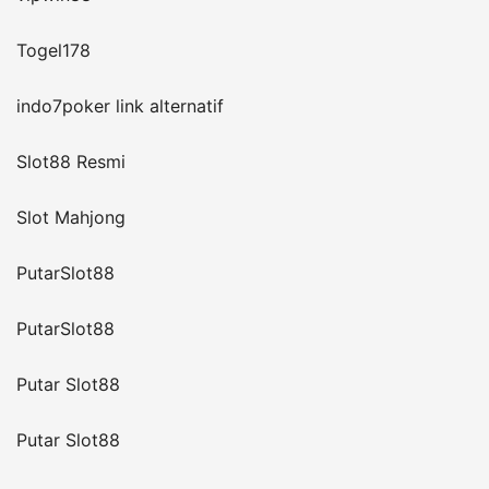
Togel178
indo7poker link alternatif
Slot88 Resmi
Slot Mahjong
PutarSlot88
PutarSlot88
Putar Slot88
Putar Slot88