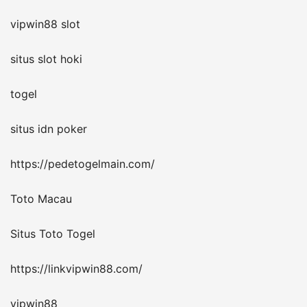
vipwin88 slot
situs slot hoki
togel
situs idn poker
https://pedetogelmain.com/
Toto Macau
Situs Toto Togel
https://linkvipwin88.com/
vipwin88