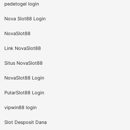
pedetogel login
Nova Slot88 Login
NovaSlot88
Link NovaSlot88
Situs NovaSlot88
NovaSlot88 Login
PutarSlot88 Login
vipwin88 login
Slot Desposit Dana