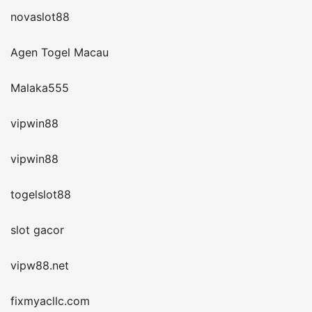
novaslot88
Agen Togel Macau
Malaka555
vipwin88
vipwin88
togelslot88
slot gacor
vipw88.net
fixmyacllc.com