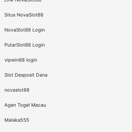
Situs NovaSlot88
NovaSlot88 Login
PutarSlot88 Login
vipwin88 login
Slot Desposit Dana
novaslot88
Agen Togel Macau
Malaka555