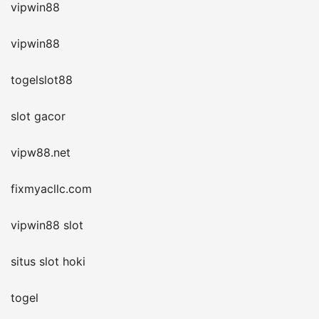
vipwin88
vipwin88
togelslot88
slot gacor
vipw88.net
fixmyacllc.com
vipwin88 slot
situs slot hoki
togel