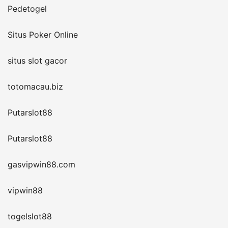
Pedetogel
Situs Poker Online
situs slot gacor
totomacau.biz
Putarslot88
Putarslot88
gasvipwin88.com
vipwin88
togelslot88