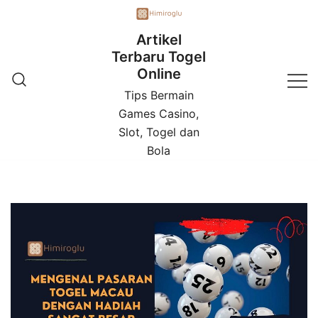
Lompat
ke
Artikel
konten
Terbaru Togel
Online
Tips Bermain
Games Casino,
Slot, Togel dan
Bola