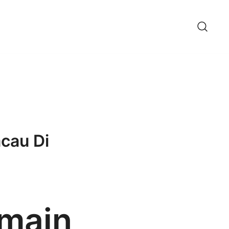
cau Di
main