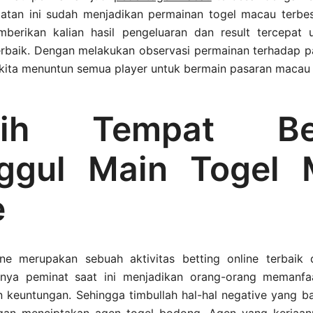
atan ini sudah menjadikan permainan togel macau terbes
mberikan kalian hasil pengeluaran dan result tercepat
erbaik. Dengan melakukan observasi permainan terhadap p
ita menuntun semua player untuk bermain pasaran macau p
lih Tempat Be
ggul Main Togel
e
ne merupakan sebuah aktivitas betting online terbaik 
knya peminat saat ini menjadikan orang-orang memanfa
 keuntungan. Sehingga timbullah hal-hal negative yang ba
gan menciptakan agen togel bodong. Agen yang kerjaa