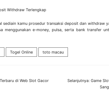
osit Withdraw Terlengkap
al sediain kamu prosedur transaksi deposit dan withdraw y
isa menggunakan e-money, pulsa, serta bank transfer unt
l
Togel Online
toto macau
asi
 Terbaru di Web Slot Gacor
Selanjutnya:
Game Slot
Sang