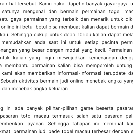
kan hal tersebut. Kamu bakal dapetin banyak gaya-gaya u
ah satunya mengenal dan bermain permainan togel ma
atu gaya permainan yang terbaik dan menarik untuk dike
online ini betul-betul bisa membuat kalian dapat bermain
kau. Sehingga cukup untuk depo 10ribu kalian dapat mel
 memudahkan anda saat ini untuk setiap pecinta perm
angan yang besar dengan modal yang kecil. Permainan
ntuk kalian yang ingin mewujudkan kemenangan deng
isa membantu permainan kalian bisa memperoleh untun
i kami akan memberikan informasi-informasi terupdate d
 Sebuah aktivitas bermain judi online menebak angka ya
 dan menebak angka keluaran.
g ini ada banyak pilihan-pilihan game beserta pasara
pasaran toto macau termasuk salah satu pasaran pal
emberikan layanan. Sehingga tahapan ini membuat 
kmati permainan judi
pede togel macau
terbesar dengan 