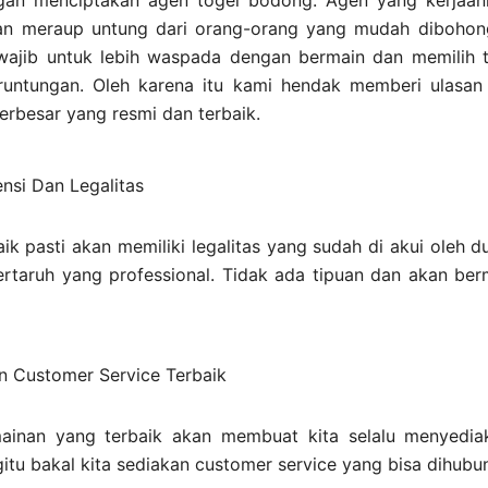
n meraup untung dari orang-orang yang mudah dibohong
a wajib untuk lebih waspada dengan bermain dan memilih 
runtungan. Oleh karena itu kami hendak memberi ulasan s
erbesar yang resmi dan terbaik.
nsi Dan Legalitas
ik pasti akan memiliki legalitas yang sudah di akui oleh d
rtaruh yang professional. Tidak ada tipuan dan akan berm
n Customer Service Terbaik
inan yang terbaik akan membuat kita selalu menyedia
gitu bakal kita sediakan customer service yang bisa dihubu