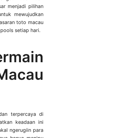
ar menjadi pilihan
 untuk mewujudkan
asaran toto macau
ools setiap hari.
rmain
 Macau
dan terpercaya di
atkan keadaan ini
kal ngerugiin para
nnya hanya menipu