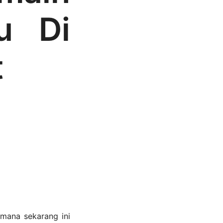
u Di
t
imana sekarang ini