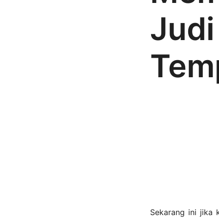
Jud
Temp
Sekarang ini jika