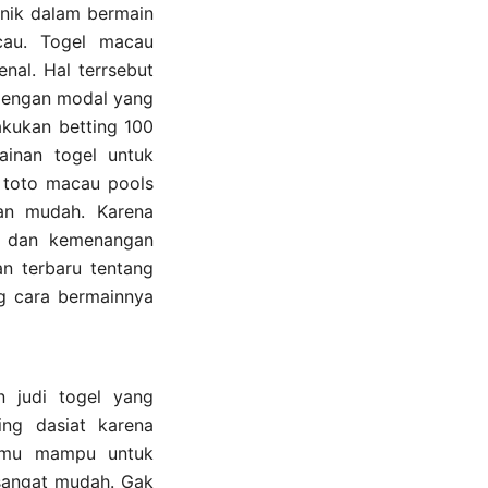
nik dalam bermain
cau. Togel macau
nal. Hal terrsebut
 dengan modal yang
akukan betting 100
ainan togel untuk
 toto macau pools
an mudah. Karena
g dan kemenangan
an terbaru tentang
ng cara bermainnya
n judi togel yang
ing dasiat karena
kamu mampu untuk
sangat mudah. Gak