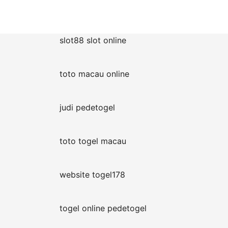
slot88 slot online
toto macau online
judi pedetogel
toto togel macau
website togel178
togel online pedetogel